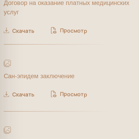
Сан-эпидем заключение
Просмотр
Скачать
Выписка из реестра лицензий по состоянию
на 12.05.2025 г.
Просмотр
Скачать