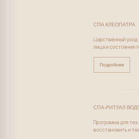
Царственный уход для тел
лица и состояния покоя.
Подробнее
СПА-РИТУАЛ ВОДОРОСЛ
Программа для тех, кому 
восстановить и тело, и ко
Подробнее