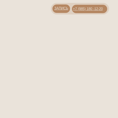
ЗАПИСЬ
+7 (985) 180 -12-20