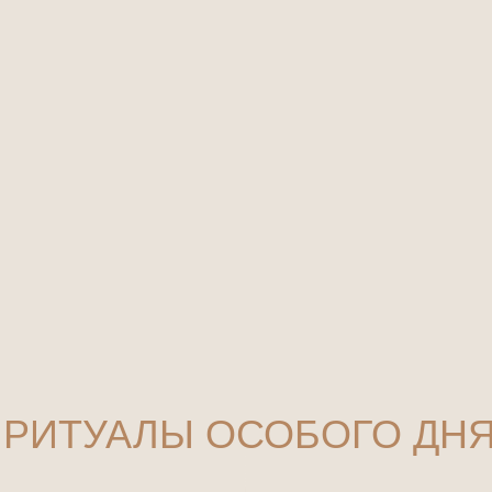
ТУАЛЫ ОСОБОГО ДНЯ
овая программа
СПА-РИТУАЛ ГЛУБОКИЙ ДЕТО