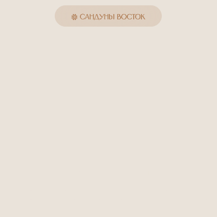
РИТУАЛЫ ОСОБОГО ДНЯ
уалы, созданные для глубокого восстановления,
загрузки тела и выравнивания внутреннего ритма.