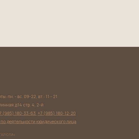
 вт.: 11 - 21
4, 2-й
63
+7 (985) 180-12-20
и юридического лица
Разработка сайта