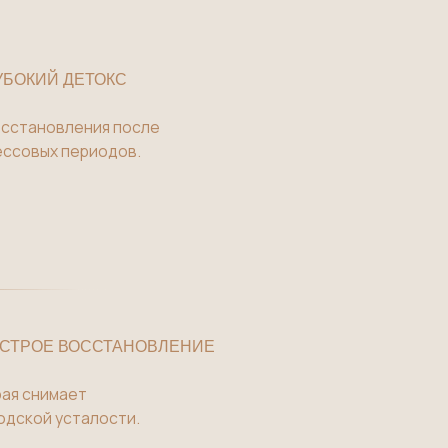
я после
дов.
СТАНОВЛЕНИЕ
сти.