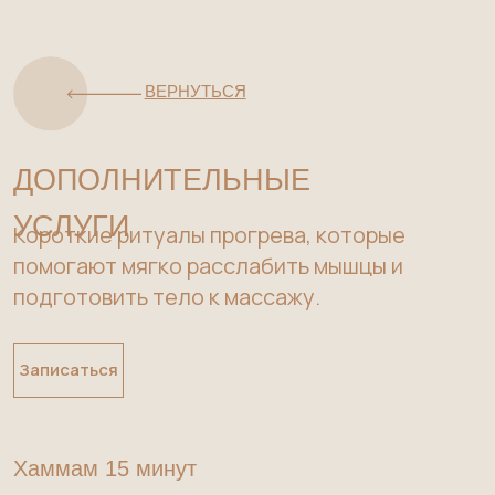
ВЕРНУТЬСЯ
ДОПОЛНИТЕЛЬНЫЕ
УСЛУГИ
Короткие ритуалы прогрева, которые
помогают мягко расслабить мышцы и
подготовить тело к массажу.
Записаться
Хаммам 15 минут
600 руб.
Посещение парной