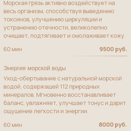
очищает, подтягивает и омолаживает кожу
60 мин
9500 руб.
Энергия морской воды
Уход-обертывание с натуральной морской
водой, содержащей 112 природных
минералов. Мгновенно восстанавливает
баланс, увлажняет, улучшает тонус и дарит
ощущение легкости и энергии.
8000 руб.
60 мин
Бальнео-уход Энергия
морской воды
Бальнео-ванна с натуральной морской
водой, содержащей 112 природных
минералов. Восстановливает минеральный
обмен, успокаивает и расслабляет нервную
систему, выводит из организма застойную